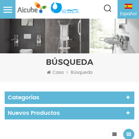
Español
BÚSQUEDA
Casa
Búsqueda
Categorías
Nuevos Productos