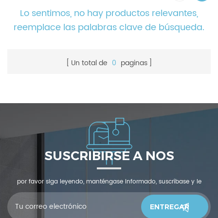
Lo sentimos, no hay productos relevantes,
reemplace las palabras clave de búsqueda.
Un total de
0
paginas
SUSCRIBIRSE A NOS
por favor siga leyendo, manténgase informado, suscríbase y le
invitamos a que nos cuente qué piensas.