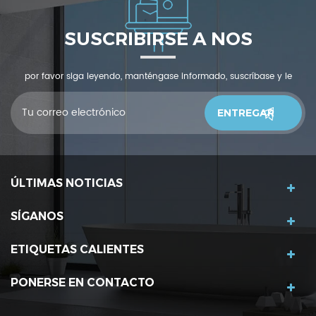
SUSCRIBIRSE A NOS
por favor siga leyendo, manténgase informado, suscríbase y le
invitamos a que nos cuente qué piensas.
ÚLTIMAS NOTICIAS
SÍGANOS
ETIQUETAS CALIENTES
PONERSE EN CONTACTO