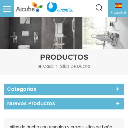
Español
PRODUCTOS
Casa
Sillas De Ducha
Categorías
Nuevos Productos
sillas de ducha con respaldo y brazos, sillas de baño