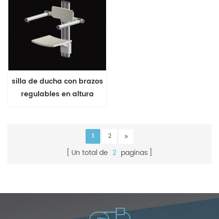
silla de ducha con brazos
regulables en altura
montada en la pared
1
2
Un total de
2
paginas