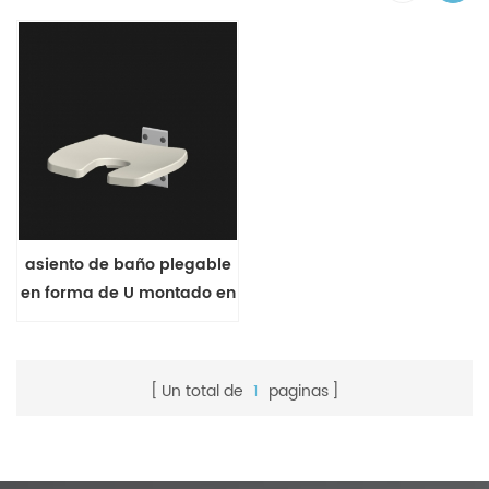
asiento de baño plegable
en forma de U montado en
la pared
Un total de
1
paginas