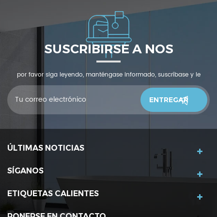
SUSCRIBIRSE A NOS
por favor siga leyendo, manténgase informado, suscríbase y le
invitamos a que nos cuente qué piensas.
ÚLTIMAS NOTICIAS
SÍGANOS
ETIQUETAS CALIENTES
PONERSE EN CONTACTO