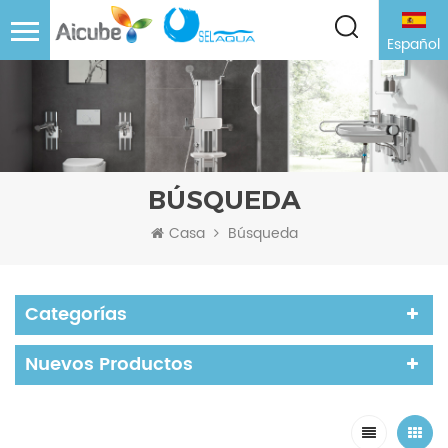
Español
BÚSQUEDA
Casa
Búsqueda
Categorías
Nuevos Productos