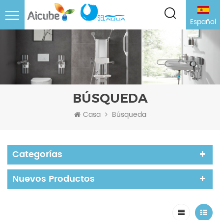
Español
BÚSQUEDA
Casa
Búsqueda
Categorías
Nuevos Productos