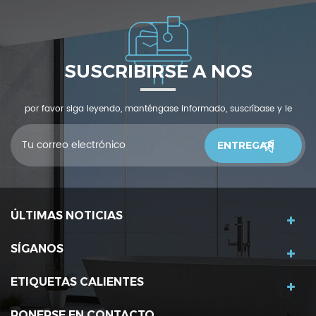
SUSCRIBIRSE A NOS
por favor siga leyendo, manténgase informado, suscríbase y le
invitamos a que nos cuente qué piensas.
ÚLTIMAS NOTICIAS
SÍGANOS
ETIQUETAS CALIENTES
PONERSE EN CONTACTO