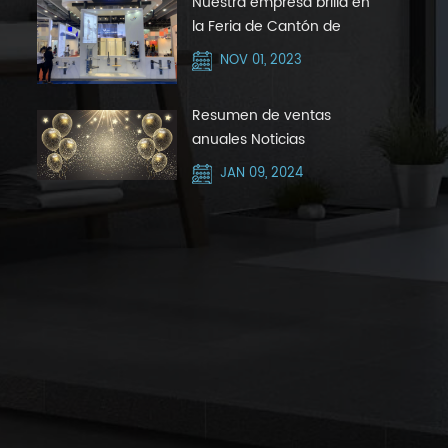
Nuestra empresa brilla en
la Feria de Cantón de
octubre de 2023 con Silver
NOV 01, 2023
Hair Zone
Resumen de ventas
anuales Noticias
JAN 09, 2024