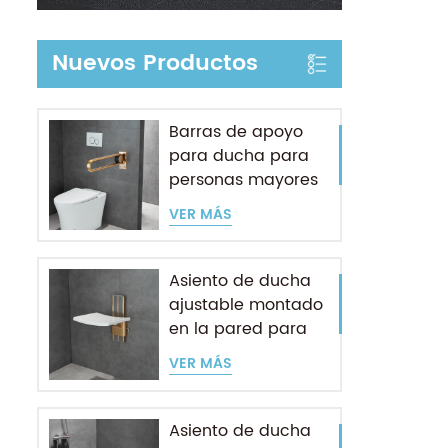
Nuevos Productos
Barras de apoyo
para ducha para
personas mayores
VER MÁS
Asiento de ducha
ajustable montado
en la pared para
personas mayores
VER MÁS
Asiento de ducha