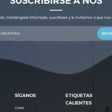
SUSCRIBIRSE A NOS
ndo, manténgase informado, suscríbase y le invitamos a que nos
SÍGANOS
ETIQUETAS
CALIENTES
Casa