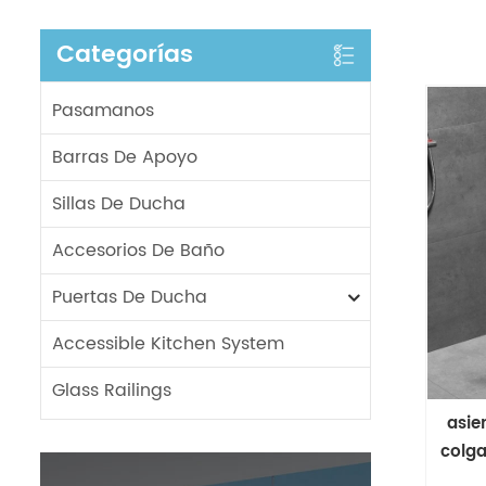
Categorías
Pasamanos
Barras De Apoyo
Sillas De Ducha
Accesorios De Baño
Puertas De Ducha
Accessible Kitchen System
Glass Railings
asie
colga