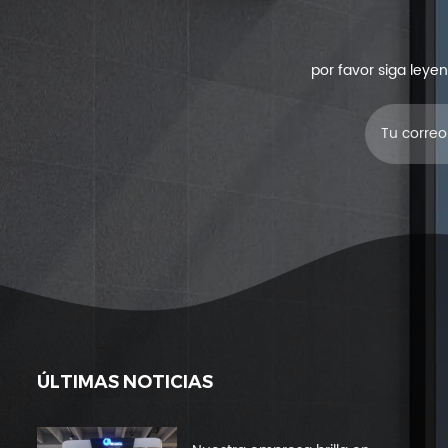
por favor siga leye
ÚLTIMAS NOTICIAS