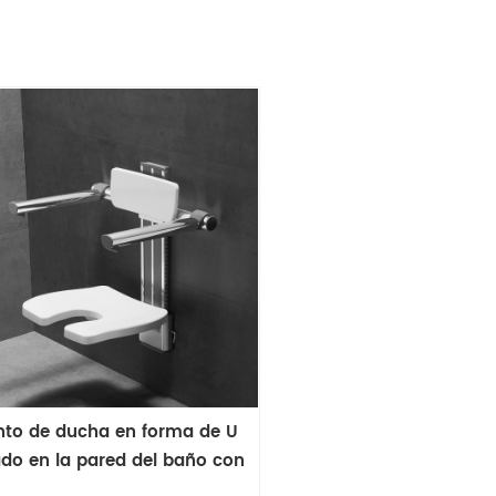
nto de ducha en forma de U
do en la pared del baño con
brazos y respaldo