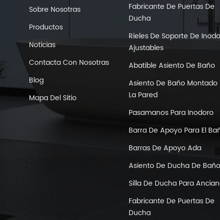
Fabricante De Puertas De
Sobre Nosotras
Ducha
Productos
Rieles De Soporte De Inod
Noticias
Ajustables
Contacta Con Nosotras
Abatible Asiento De Baño
Blog
Asiento De Baño Montado 
La Pared
Mapa Del Sitio
Pasamanos Para Inodoro
Barra De Apoyo Para El Ba
Barras De Apoyo Ada
Asiento De Ducha De Bañ
Silla De Ducha Para Ancia
Fabricante De Puertas De
Ducha