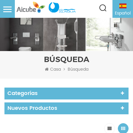
Español
BÚSQUEDA
Casa
Búsqueda
Categorías
Nuevos Productos