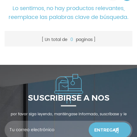
Lo sentimos, no hay productos relevantes,
reemplace las palabras clave de búsqueda.
Un total de
0
paginas
SUSCRIBIRSE A NOS
por favor siga leyendo, manténgase informado, suscríbase y le
invitamos a que nos cuente qué piensas.