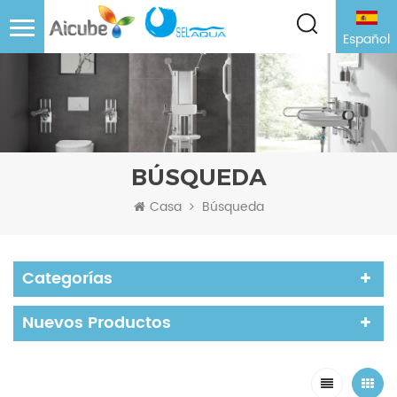
Español
BÚSQUEDA
Casa
Búsqueda
Categorías
Nuevos Productos