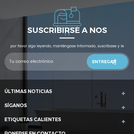
SUSCRIBIRSE A NOS
por favor siga leyendo, manténgase informado, suscríbase y le
invitamos a que nos cuente qué piensas.
ÚLTIMAS NOTICIAS
SÍGANOS
ETIQUETAS CALIENTES
PONERSE EN CONTACTO