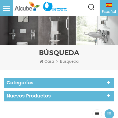
Español
BÚSQUEDA
Casa
Búsqueda
Categorías
Nuevos Productos