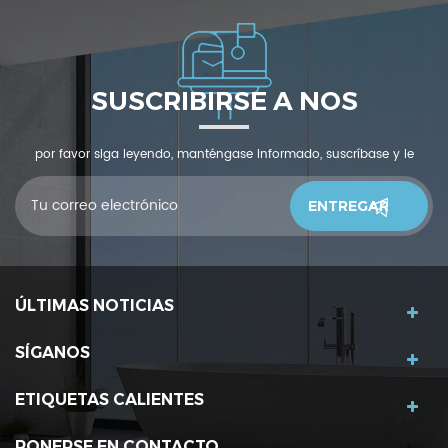
SUSCRIBIRSE A NOS
por favor siga leyendo, manténgase informado, suscríbase y le
invitamos a que nos cuente qué piensas.
ÚLTIMAS NOTICIAS
SÍGANOS
ETIQUETAS CALIENTES
PONERSE EN CONTACTO