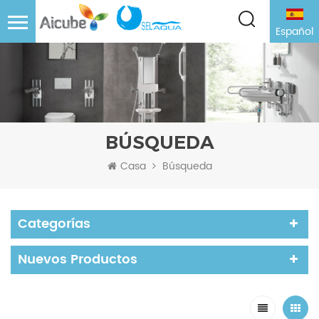
Español
BÚSQUEDA
Casa
Búsqueda
Categorías
Nuevos Productos