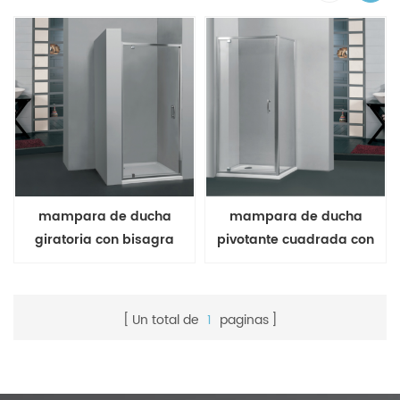
mampara de ducha
mampara de ducha
giratoria con bisagra
pivotante cuadrada con
pivotante
panel de retorno
Un total de
1
paginas