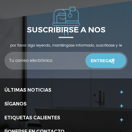
SUSCRIBIRSE A NOS
por favor siga leyendo, manténgase informado, suscríbase y le
invitamos a que nos cuente qué piensas.
ÚLTIMAS NOTICIAS
SÍGANOS
ETIQUETAS CALIENTES
PONERSE EN CONTACTO