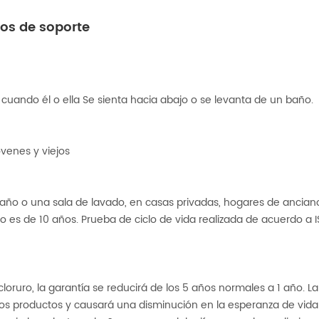
zos de soporte
cuando él o ella Se sienta hacia abajo o se levanta de un baño.
óvenes y viejos
ño o una sala de lavado, en casas privadas, hogares de ancian
do es de 10 años. Prueba de ciclo de vida realizada de acuerdo a 
oruro, la garantía se reducirá de los 5 años normales a 1 año. La 
los productos y causará una disminución en la esperanza de vida