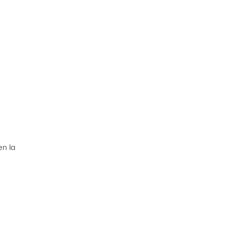
en la