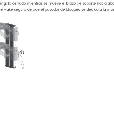
téngalo cerrado mientras se mueve el brazo de soporte hacia aba
lace.Make seguro de que el pasador de bloqueo se dedica a la mu