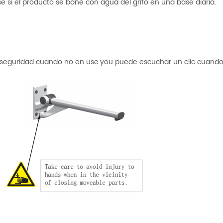
 si el producto se bañe con agua del grifo en una base diaria.
seguridad cuando no en use.you puede escuchar un clic cuando 