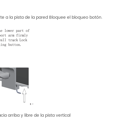
nte a la pista de la pared Bloquee el bloqueo botón.
ia arriba y libre de la pista vertical