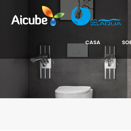
CASA
SO