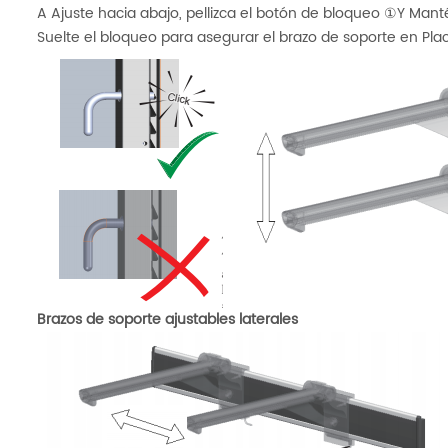
A Ajuste hacia abajo, pellizca el botón de bloqueo ①Y Man
Suelte el bloqueo para asegurar el brazo de soporte en P
Brazos de soporte ajustables laterales