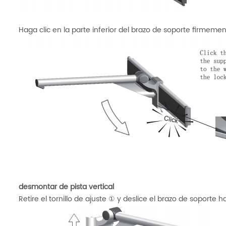
Haga clic en la parte inferior del brazo de soporte firmeme
desmontar de pista vertical
Retire el tornillo de ajuste ① y deslice el brazo de soporte hac