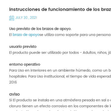
instrucciones de funcionamiento de los bra
JULY 30 , 2021
Uso previsto de los brazos de apoyo.
El
brazo de apoyo
se utiliza como soporte para una persona 
usuario previsto
El producto puede ser utilizado por todos - Adultos, niños, j
entorno operativo
Para Uso en interiores en un ambiente húmedo, como un ba
hospitales. Para Uso institucional, el tiempo de vida espera
2016
aviso
Si El producto se instala en una atmósfera pesada en sal o cl
cloruro tienen un efecto corrosivo en los componentes de 