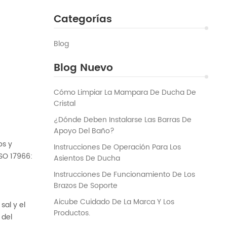
Categorías
Blog
Blog Nuevo
Cómo Limpiar La Mampara De Ducha De
Cristal
¿Dónde Deben Instalarse Las Barras De
Apoyo Del Baño?
os y
Instrucciones De Operación Para Los
ISO 17966:
Asientos De Ducha
Instrucciones De Funcionamiento De Los
Brazos De Soporte
Aicube Cuidado De La Marca Y Los
sal y el
Productos.
 del