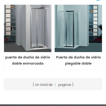
puerta de ducha de vidrio
Puerta de ducha de vidrio
doble enmarcada
plegable doble
enmarcada con panel
lateral
Un total de
1
paginas