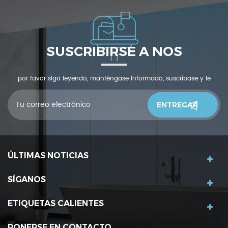
SUSCRIBIRSE A NOS
por favor siga leyendo, manténgase informado, suscríbase y le
invitamos a que nos cuente qué piensas.
ÚLTIMAS NOTICIAS
SÍGANOS
ETIQUETAS CALIENTES
PONERSE EN CONTACTO