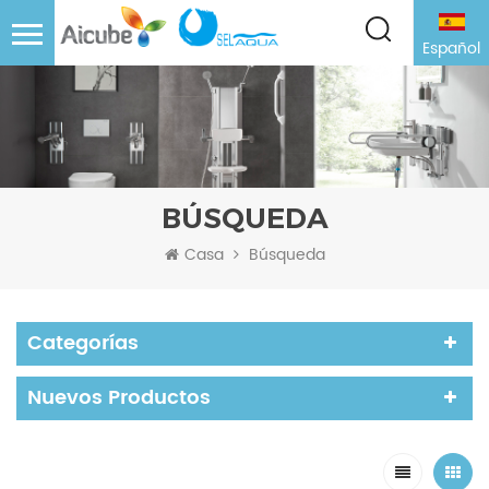
Español
BÚSQUEDA
Casa
Búsqueda
Categorías
Nuevos Productos