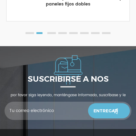
paneles fijos dobles
SUSCRIBIRSE A NOS
por favor siga leyendo, manténgase informado, suscríbase y le
invitamos a que nos cuente qué piensas.