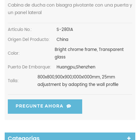
Cabina de ducha con bisagra pivotante con una puerta y
un panel lateral
Artículo No.:
S-2801A
Origen Del Producto:
China
Bright chrome frame, Transparent
Color:
glass
Puerto De Embarque:
Huangpu,Shenzhen
800x800,900x900,1000x1000mm, 25mm
Talla:
adjustment by adapting the wall profile
PREGUNTE AHORA
Categorías