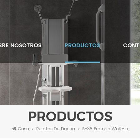
BRE NOSOTROS
PRODUCTOS
CONT
PRODUCTOS
Casa
Puertas De Ducha
S-38 Framed Walk-In