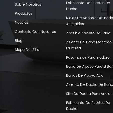
Fabricante De Puertas De
Sobre Nosotras
Ducha
Productos
Rieles De Soporte De Inod
Noticias
Ajustables
Contacta Con Nosotras
Abatible Asiento De Baño
Blog
Asiento De Baño Montado 
La Pared
Mapa Del Sitio
Pasamanos Para Inodoro
Barra De Apoyo Para El Ba
Barras De Apoyo Ada
Asiento De Ducha De Bañ
Silla De Ducha Para Ancia
Fabricante De Puertas De
Ducha