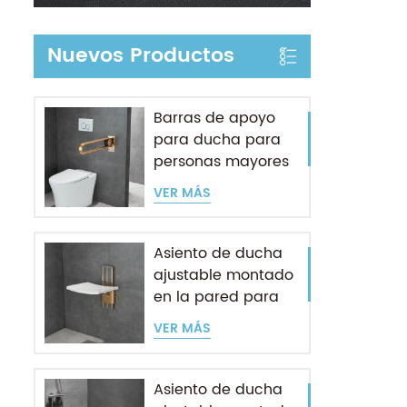
Nuevos Productos
Barras de apoyo
para ducha para
personas mayores
VER MÁS
Asiento de ducha
ajustable montado
en la pared para
personas mayores
VER MÁS
Asiento de ducha