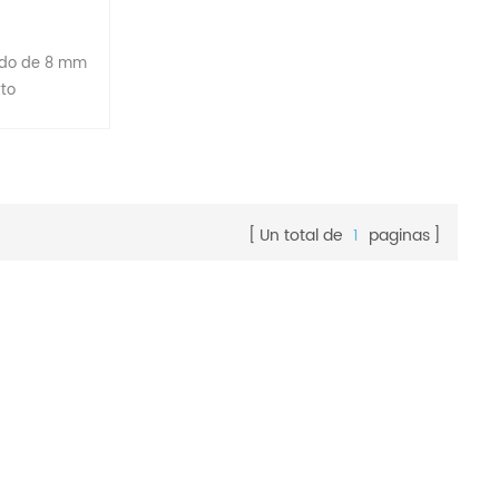
lado de 8 mm
to
Un total de
1
paginas