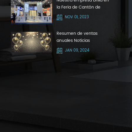
Nuestra empresa brilla en
la Feria de Cantón de
octubre de 2023 con Silver
NOV 01, 2023
Hair Zone
Resumen de ventas
anuales Noticias
JAN 09, 2024