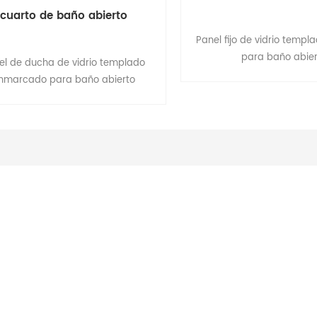
cuarto de baño abierto
Panel fijo de vidrio temp
para baño abier
el de ducha de vidrio templado
nmarcado para baño abierto