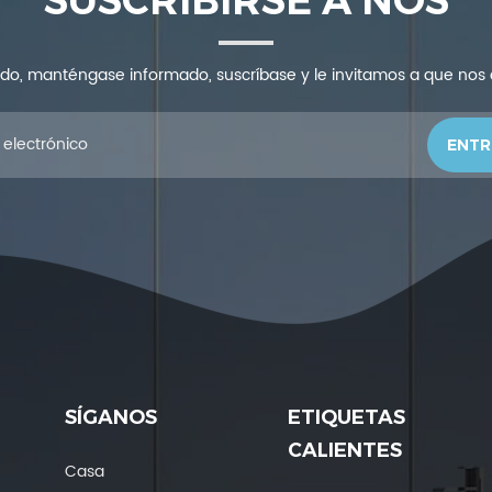
SUSCRIBIRSE A NOS
ndo, manténgase informado, suscríbase y le invitamos a que nos
SÍGANOS
ETIQUETAS
CALIENTES
Casa