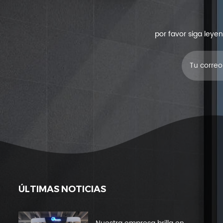
por favor siga leye
ÚLTIMAS NOTICIAS