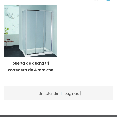
puerta de ducha tri
corredera de 4 mm con
panel fijo de 6 mm
Un total de
1
paginas