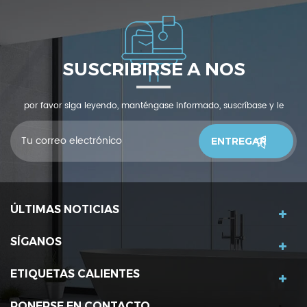
SUSCRIBIRSE A NOS
por favor siga leyendo, manténgase informado, suscríbase y le
invitamos a que nos cuente qué piensas.
ÚLTIMAS NOTICIAS
SÍGANOS
ETIQUETAS CALIENTES
PONERSE EN CONTACTO