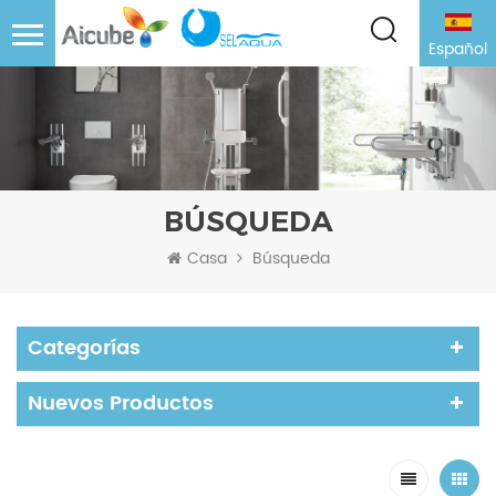
Español
BÚSQUEDA
Casa
Búsqueda
Categorías
Nuevos Productos