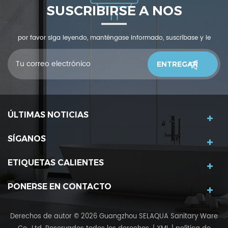
SUSCRIBIRSE A NOS
por favor siga leyendo, manténgase informado, suscríbase y le
invitamos a que nos cuente qué piensas.
ÚLTIMAS NOTICIAS
SÍGANOS
ETIQUETAS CALIENTES
PONERSE EN CONTACTO
Derechos de autor © 2026 Guangzhou SELAQUA Sanitary Ware