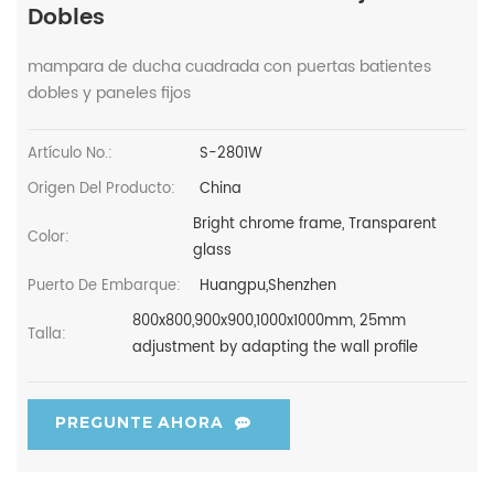
Dobles
mampara de ducha cuadrada con puertas batientes
dobles y paneles fijos
Artículo No.:
S-2801W
Origen Del Producto:
China
Bright chrome frame, Transparent
Color:
glass
Puerto De Embarque:
Huangpu,Shenzhen
800x800,900x900,1000x1000mm, 25mm
Talla:
adjustment by adapting the wall profile
PREGUNTE AHORA