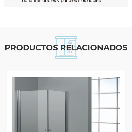
batientes dobles y paneles fijos dobles
PRODUCTOS RELACIONADOS