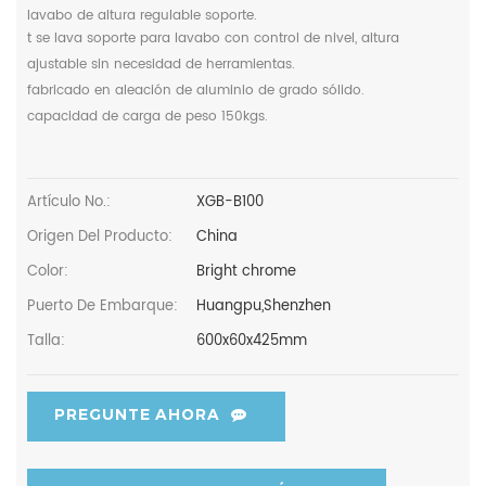
lavabo de altura regulable soporte.
t
se lava
soporte para lavabo con control de nivel, altura
ajustable sin necesidad de herramientas.
fabricado en aleación de aluminio de grado sólido.
capacidad de carga de peso 150kgs.
Artículo No.:
XGB-B100
Origen Del Producto:
China
Color:
Bright chrome
Puerto De Embarque:
Huangpu,Shenzhen
Talla:
600x60x425mm
PREGUNTE AHORA