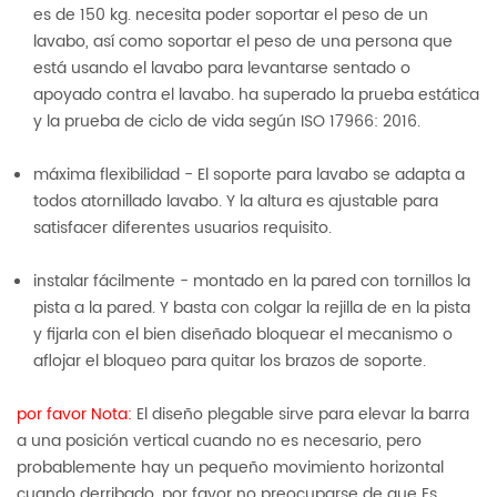
es de 150 kg. necesita poder soportar el peso de un
lavabo, así como soportar el peso de una persona que
está usando el lavabo para levantarse sentado o
apoyado contra el lavabo. ha superado la prueba estática
y la prueba de ciclo de vida según ISO 17966: 2016.
máxima flexibilidad - El soporte para lavabo se adapta a
todos atornillado lavabo. Y la altura es ajustable para
satisfacer diferentes usuarios requisito.
instalar fácilmente - montado en la pared con tornillos la
pista a la pared. Y basta con colgar la rejilla de en la pista
y fijarla con el bien diseñado bloquear el mecanismo o
aflojar el bloqueo para quitar los brazos de soporte.
por favor Nota:
El diseño plegable sirve para elevar la barra
a una posición vertical cuando no es necesario, pero
probablemente hay un pequeño movimiento horizontal
cuando derribado, por favor no preocuparse de que Es