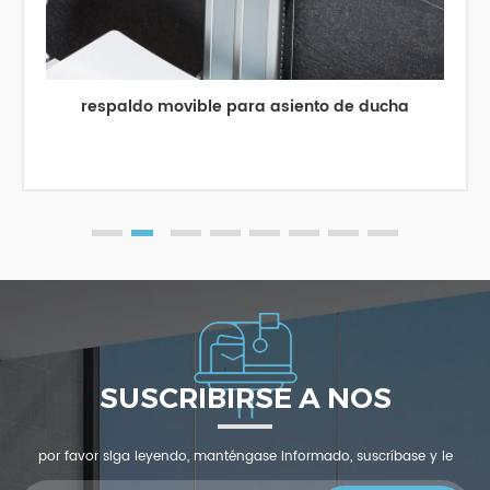
respaldo movible para asiento de ducha
SUSCRIBIRSE A NOS
por favor siga leyendo, manténgase informado, suscríbase y le
invitamos a que nos cuente qué piensas.