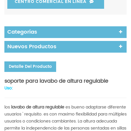
CENTRO COMERCIAL EN LÍNEA
Categorías
Nuevos Productos
Detalle Del Producto
soporte para lavabo de altura regulable
Uso:
los
lavabo de altura regulable
es bueno adaptarse diferente
usuarios ' requisito. es con maximo
flexibilidad para múltiples
usuarios o condiciones cambiantes. La altura adecuada
permite la independencia de las personas sentadas en sillas