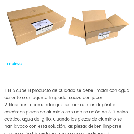
Limpieza:
1. El Aicube El producto de cuidado se debe limpiar con agua
caliente o un agente limpiador suave con jabón.
2. Nosotros recomendar que se eliminen los depósitos
calcáreos piezas de aluminio con una solución de 3: 7 ácido
acético: agua del grifo. Cuando las piezas de aluminio se
han lavado con esta solución, las piezas deben limpiarse
con un paño húmedo, escurrido con agua limpia. El