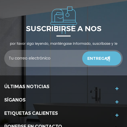
SUSCRIBIRSE A NOS
por favor siga leyendo, manténgase informado, suscríbase y le
invitamos a que nos cuente qué piensas.
ÚLTIMAS NOTICIAS
SÍGANOS
ETIQUETAS CALIENTES
PONERSE EN CONTACTO