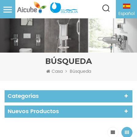
Español
BÚSQUEDA
Casa
Búsqueda
Categorías
Nuevos Productos