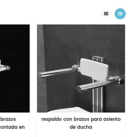
 brazos
respaldo con brazos para asiento
montada en
de ducha