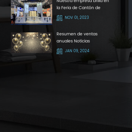
Nuestra empresa brilla en
la Feria de Cantón de
octubre de 2023 con Silver
NOV 01, 2023
Hair Zone
Resumen de ventas
anuales Noticias
JAN 09, 2024