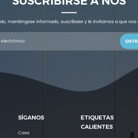
SUSCRIBIRSE A NOS
ndo, manténgase informado, suscríbase y le invitamos a que nos
SÍGANOS
ETIQUETAS
CALIENTES
Casa