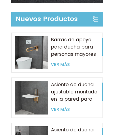
Nuevos Productos
Barras de apoyo
para ducha para
personas mayores
VER MÁS
Asiento de ducha
ajustable montado
en la pared para
personas mayores
VER MÁS
Asiento de ducha