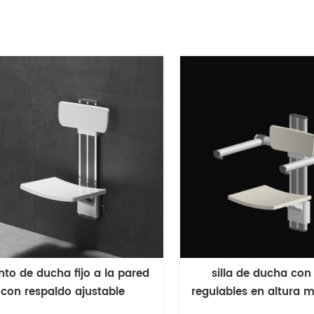
nto de ducha fijo a la pared
silla de ducha con
con respaldo ajustable
regulables en altura 
la pared