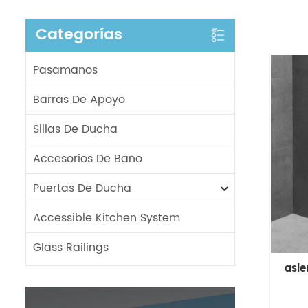
Categorías
Pasamanos
Barras De Apoyo
Sillas De Ducha
Accesorios De Baño
Puertas De Ducha
Accessible Kitchen System
Glass Railings
asie