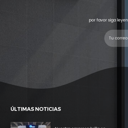
por favor siga leye
ÚLTIMAS NOTICIAS