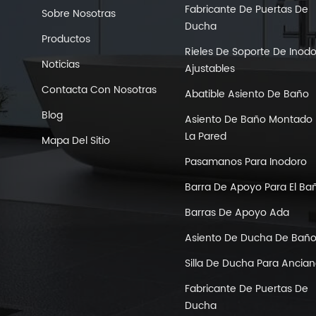
Fabricante De Puertas De
Sobre Nosotras
Ducha
Productos
Rieles De Soporte De Inod
Noticias
Ajustables
Contacta Con Nosotras
Abatible Asiento De Baño
Blog
Asiento De Baño Montado 
La Pared
Mapa Del Sitio
Pasamanos Para Inodoro
Barra De Apoyo Para El Ba
Barras De Apoyo Ada
Asiento De Ducha De Bañ
Silla De Ducha Para Ancia
Fabricante De Puertas De
Ducha